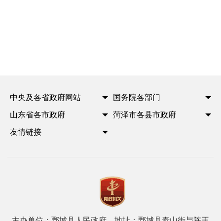
中央及各省政府网站
国务院各部门
山东省各市政府
菏泽市各县市政府
友情链接
主办单位：鄄城县人民政府 地址：鄄城县泰山街与陈王