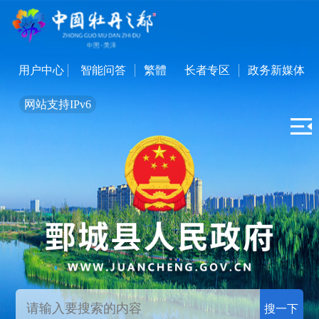
用户中心
智能问答
繁體
长者专区
政务新媒体
网站支持IPv6
搜一下