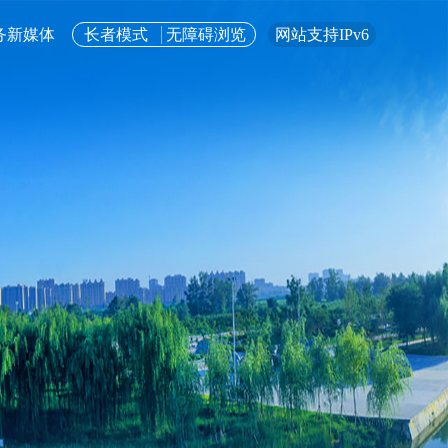
务新媒体
长者模式
无障碍浏览
网站支持IPv6