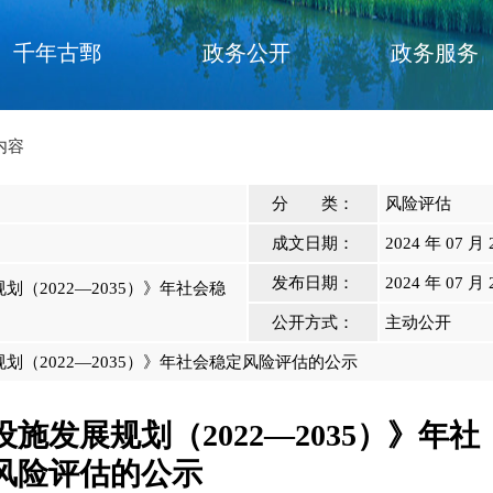
千年古鄄
政务公开
政务服务
内容
分 类：
风险评估
成文日期：
2024 年 07 月 
发布日期：
2024 年 07 月 
（2022—2035）》年社会稳
公开方式：
主动公开
（2022—2035）》年社会稳定风险评估的公示
发展规划（2022—2035）》年社
风险评估的公示