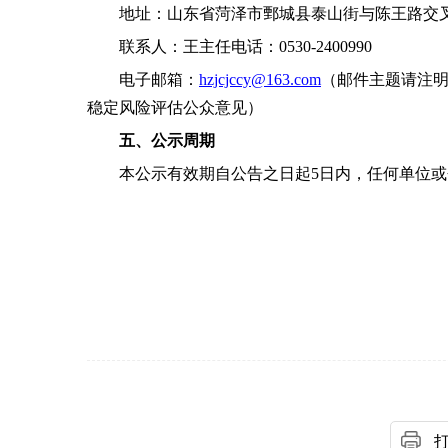
地址：山东省菏泽市鄄城县泰山街与陈王路交
联系人：
王主任
电话：0530-
2400990
电子邮箱：
hzjcjccy
@163.com
（邮件主题请注
稳定风险评估公众意见）
五、公示周期
本公示有效期自公告之日起
5
日内，任何单位或