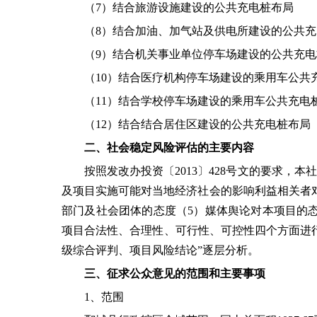
（
7）结合旅游设施建设的公共充电桩布局
（
8）结合加油、加气站及供电所建设的公共
（
9）结合机关事业单位停车场建设的公共充
（
10）结合医疗机构停车场建设的乘用车公共
（
11）结合学校停车场建设的乘用车公共充电
（
12）结合结合居住区建设的公共充电桩布局
二、社会稳定风险
评估
的主要内容
按照发改办投资〔
2013〕428号文的要求
及项目实施可能对当地经济社会的影响利益相关者
部门及社会团体的态度（5）媒体舆论对本项目的
项目合法性、合理性、可行性、可控性四个方面进
级综合评判、项目风险结论”逐层分析。
三、征求公众意见的范围和主要事项
1、
范围