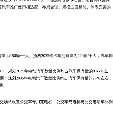
源汽车推广使用相适应，布局合理、规模适度超前、体系完善的
量为186辆/千人。预测2035年汽车拥有量为220辆/千人，汽车拥
0%，规划2025年电动汽车数量比例约占汽车保有量的8.65％左
32辆；规划2035年电动汽车数量比例约占汽车保有量的25％左右，
辆。
公交场站设置公交车专用充电桩，公交车充电桩与公交电动车比例