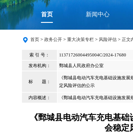
首页
新闻中心
>
>
>
>
首页
政务公开
重大决策专栏
风险评估
正文
索 引 号：
11371726004495004C/2024-17680
发布机构：
鄄城县人民政府办公室
《鄄城县电动汽车充电基础设施发展规划
标 题：
定风险评估的公示
内容概述：
《鄄城县电动汽车充电基础设施发展规划
《鄄城县电动汽车充电基础设施
会稳定