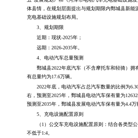
体县情，在规划层面提出与规划期限内鄄城县新能
充电基础设施规划布局。
3、规划期限
近期：现状
-2025年；
远期：
2026-2035年。
4、电动汽车总量预测
鄄城县
2022年底汽车（不含摩托车和轻骑）拥有
有总量约为17.6万辆。
2022年底，电动汽车占总汽车数量的比例为6.3
右，预测至2025年，鄄城县电动汽车保有量为126
预测至2035年，鄄城县发展电动汽车保有量为4.4万
5、充电设施配置原则
（
1）公交车充电设施配置原则：结合各类型
不低于1:4。