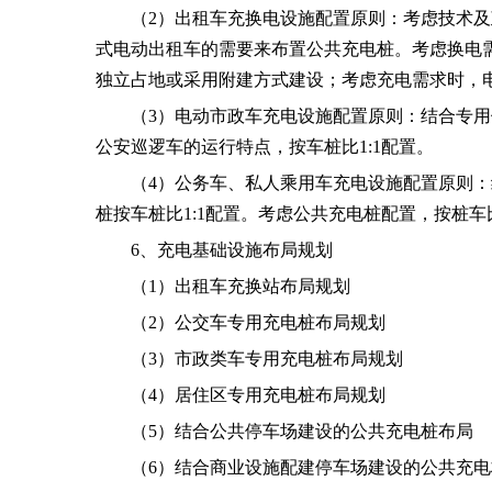
（
2）出租车充换电设施配置原则：考虑技术
式电动出租车的需要来布置公共充电桩。考虑换电需
独立占地或采用附建方式建设；考虑充电需求时，电
（
3）电动市政车充电设施配置原则：结合专
公安巡逻车的运行特点，按车桩比1:1配置。
（
4）公务车、私人乘用车充电设施配置原则
桩按车桩比1:1配置。考虑公共充电桩配置，按桩车
6、充电基础设施布局规划
（
1）出租车充换站布局规划
（
2）公交车专用充电桩布局规划
（
3）市政类车专用充电桩布局规划
（
4）居住区专用充电桩布局规划
（
5）结合公共停车场建设的公共充电桩布局
（
6）结合商业设施配建停车场建设的公共充