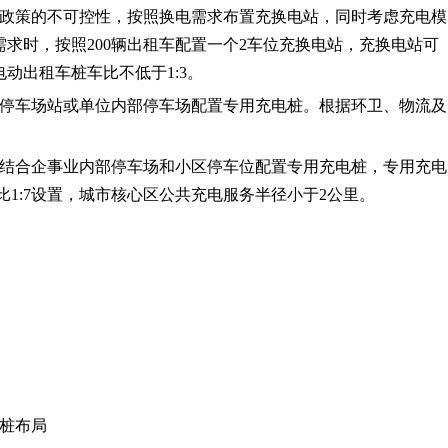
及政策的不可控性，按照换电需求布置充换电站，同时考虑充电模
求时，按照200辆出租车配置一个2车位充换电站，充换电站可
动出租车桩车比不低于1:3。
用停车场站或单位内部停车场配置专用充电桩。根据环卫、物流及
：结合企事业内部停车场和小区停车位配置专用充电桩，专用充电
比1:7设置，城市核心区公共充电服务半径小于2公里。
电桩布局