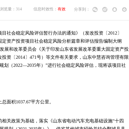
浏览量：
314
信息时效性：
有效
分享到：
项目社会稳定风险评估暂行办法的通知》（发改投资〔
2012〕
固定资产投资项目社会稳定风险分析篇章和评估报告编制大纲
发展和改革委员会《关于印发山东省发展改革委重大固定资产投
改投资〔
2014〕471号）等文件有关要求，山东中慧咨询管理有限
规划（
2022—2035年）
”进行社会稳定风险
评估
，现将该项目社
土总面积
1037.67平方公里。
的相关政策为基础，落实《山东省电动汽车充电基础设施
“十四
规划（2021-2035年）》，借鉴其他城市经验并结合鄄城县具