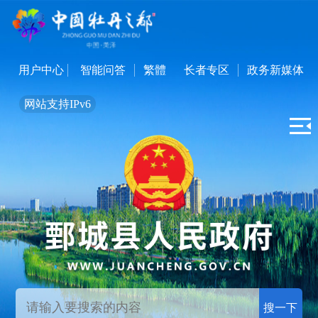
用户中心
智能问答
繁體
长者专区
政务新媒体
网站支持IPv6
搜一下