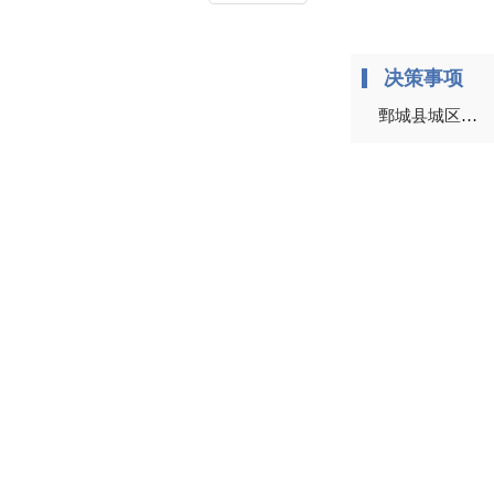
决策事项
鄄城县城区环境卫生设施专项规划（2023-2035年）