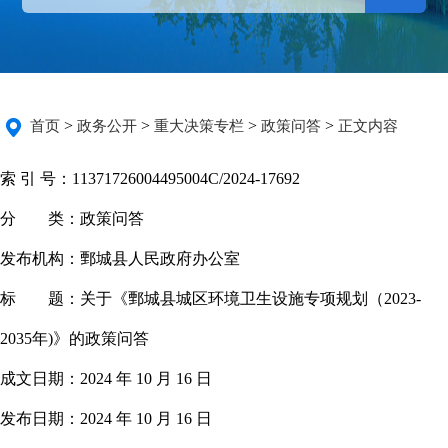
>
>
>
>
首页
政务公开
重大决策专栏
政策问答
正文内容
索 引 号：
11371726004495004C/2024-17692
分 类：
政策问答
发布机构：
鄄城县人民政府办公室
标 题：
关于《鄄城县城区环境卫生设施专项规划（2023-
2035年)》的政策问答
成文日期：
2024 年 10 月 16 日
发布日期：
2024 年 10 月 16 日