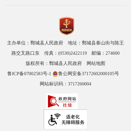
主办单位：鄄城县人民政府 地址：鄄城县泰山街与陈王
路交叉路口东 传真：(0530)2422119 邮编：274600
版权所有：鄄城县人民政府
网站地图
鲁ICP备07002583号-1
鲁公网安备37172602000105号
网站标识码：3717260004