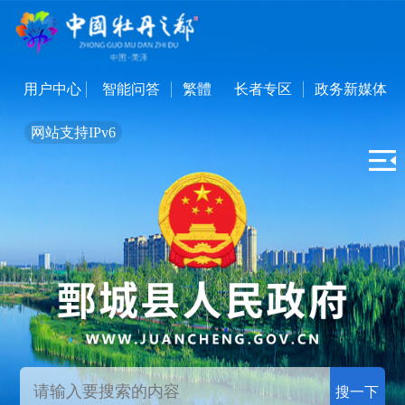
用户中心
智能问答
繁體
长者专区
政务新媒体
网站支持IPv6
搜一下