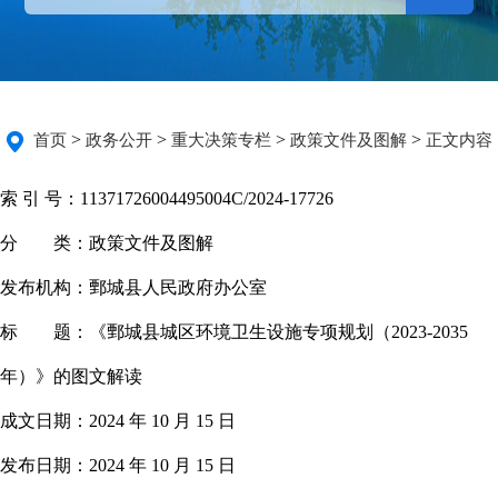
>
>
>
>
首页
政务公开
重大决策专栏
政策文件及图解
正文内容
索 引 号：
11371726004495004C/2024-17726
分 类：
政策文件及图解
发布机构：
鄄城县人民政府办公室
标 题：
《鄄城县城区环境卫生设施专项规划（2023-2035
年）》的图文解读
成文日期：
2024 年 10 月 15 日
发布日期：
2024 年 10 月 15 日