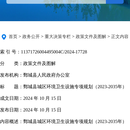
>
>
>
>
首页
政务公开
重大决策专栏
政策文件及图解
正文内容
索 引 号：
11371726004495004C/2024-17728
分 类：
政策文件及图解
发布机构：
鄄城县人民政府办公室
标 题：
鄄城县城区环境卫生设施专项规划（2023-2035年）
成文日期：
2024 年 10 月 15 日
发布日期：
2024 年 10 月 15 日
内容概述：
鄄城县城区环境卫生设施专项规划（2023-2035年）