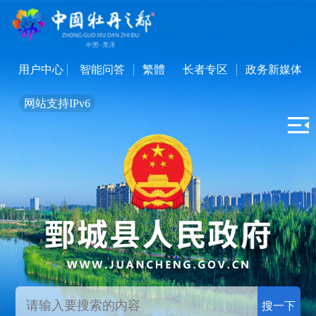
用户中心
智能问答
繁體
长者专区
政务新媒体
网站支持IPv6
搜一下