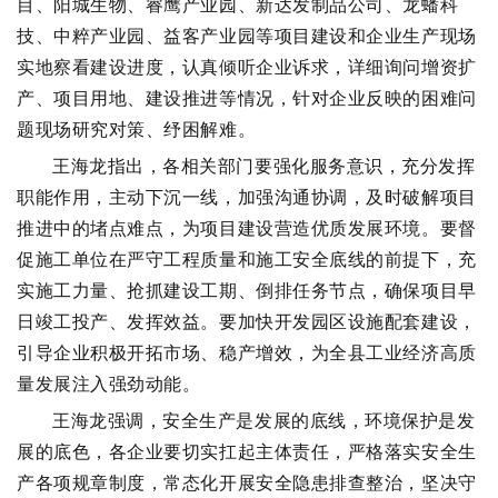
目、阳城生物、睿鹰产业园、新达发制品公司、龙蟠科
技、中粹产业园、益客产业园等项目建设和企业生产现场
实地察看建设进度，认真倾听企业诉求，详细询问增资扩
产、项目用地、建设推进等情况，针对企业反映的困难问
题现场研究对策、纾困解难。
王海龙指出，各相关部门要强化服务意识，充分发挥
职能作用，主动下沉一线，加强沟通协调，及时破解项目
推进中的堵点难点，为项目建设营造优质发展环境。要督
促施工单位在严守工程质量和施工安全底线的前提下，充
实施工力量、抢抓建设工期、倒排任务节点，确保项目早
日竣工投产、发挥效益。要加快开发园区设施配套建设，
引导企业积极开拓市场、稳产增效，为全县工业经济高质
量发展注入强劲动能。
王海龙强调，安全生产是发展的底线，环境保护是发
展的底色，各企业要切实扛起主体责任，严格落实安全生
产各项规章制度，常态化开展安全隐患排查整治，坚决守