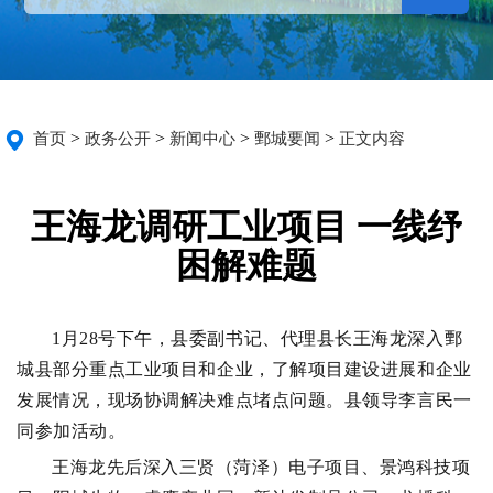
>
>
>
>
首页
政务公开
新闻中心
鄄城要闻
正文内容
王海龙调研工业项目 一线纾
困解难题
1月28号下午，县委副书记、代理县长王海龙深入鄄
城县部分重点工业项目和企业，了解项目建设进展和企业
发展情况，现场协调解决难点堵点问题。县领导李言民一
同参加活动。
王海龙先后深入三贤（菏泽）电子项目、景鸿科技项