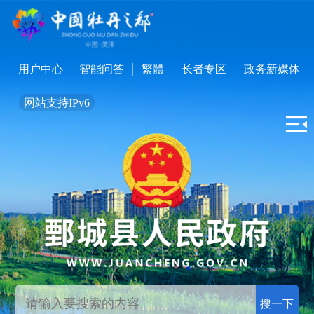
用户中心
智能问答
繁體
长者专区
政务新媒体
网站支持IPv6
搜一下