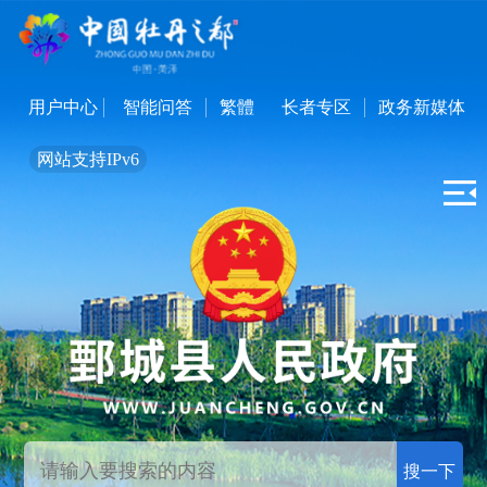
用户中心
智能问答
繁體
长者专区
政务新媒体
网站支持IPv6
搜一下