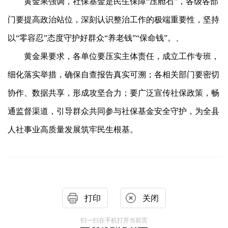
黄金果强调，社保基金是民生保障
“压舱石”，各级各部
门要提高政治站位，深刻认识整治工作的极端重要性，坚持
以“零容忍”态度守护好群众“养老钱”“保命钱”。、
黄金果要求，各单位要压实主体责任，成立工作专班，
细化落实举措，确保自查报告真实可溯；各相关部门要密切
协作、数据共享，形成攻坚合力；要广泛宣传社保政策，畅
通监督渠道，引导群众共同参与社保基金安全守护，为全县
人社事业高质量发展筑牢民生根基
。
打印
关闭
扫一扫在手机打开当前页