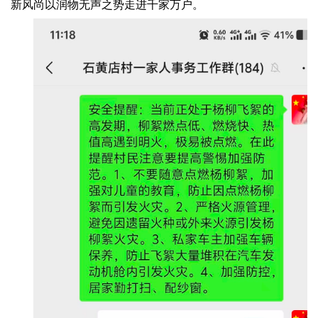
新风尚以润物无声之势走进千家万户。