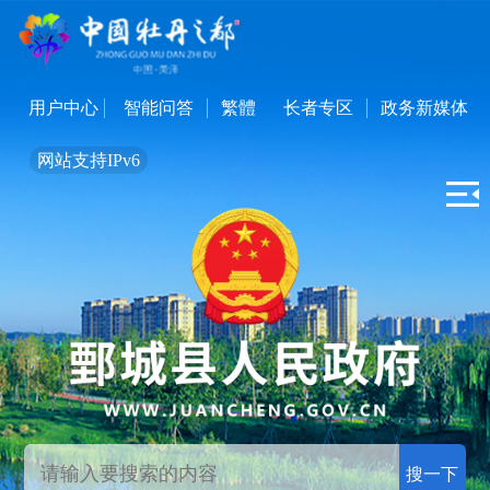
用户中心
智能问答
繁體
长者专区
政务新媒体
网站支持IPv6
搜一下