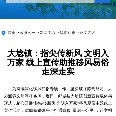
>
>
>
>
首页
政务公开
新闻中心
镇街动态
正文内容
大埝镇：指尖传新风 文明入
万家 线上宣传助推移风易俗
走深走实
为持续深化移风易俗专项工作，坚决破除陈规陋习，大
力涵养文明淳朴乡风，近日，鄄城县大埝镇创新宣传载体与
形式，精心开展“指尖传新风 文明入万家”移风易俗主题线上
宣传活动，借助新媒体平台打通宣传“最后一公里”，让文明