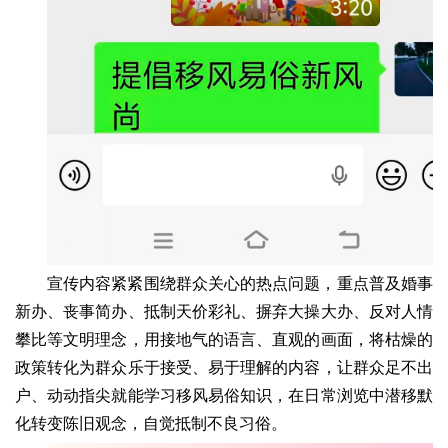
宣传内容紧紧围绕群众关心的热点问题，重点普及婚事
新办、丧事简办、抵制天价彩礼、摒弃大操大办、反对人情
攀比等文明理念，用接地气的语言、直观的画面，将枯燥的
政策转化为群众乐于接受、易于理解的内容，让群众足不出
户、动动指尖就能学习移风易俗知识，在日常浏览中潜移默
化转变陈旧观念，自觉抵制不良习俗。