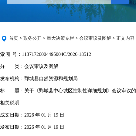
>
>
>
>
首页
政务公开
重大决策专栏
会议审议及图解
正文内容
索 引 号：
11371726004495004C/2026-18512
分 类：
会议审议及图解
发布机构：
鄄城县自然资源和规划局
标 题：
关于《鄄城县中心城区控制性详细规划》会议审议的
相关说明
成文日期：
2026 年 01 月 19 日
发布日期：
2026 年 01 月 19 日