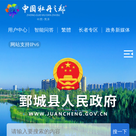
用户中心
智能问答
繁體
长者专区
政务新媒体
网站支持IPv6
搜一下