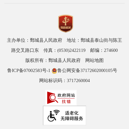
主办单位：鄄城县人民政府 地址：鄄城县泰山街与陈王
路交叉路口东 传真：(0530)2422119 邮编：274600
版权所有：鄄城县人民政府
网站地图
鲁ICP备07002583号-1
鲁公网安备37172602000105号
网站标识码：3717260004