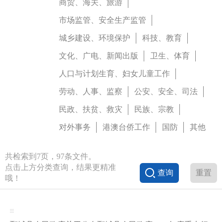
商贸、海关、旅游
市场监管、安全生产监管
城乡建设、环境保护
科技、教育
文化、广电、新闻出版
卫生、体育
人口与计划生育、妇女儿童工作
劳动、人事、监察
公安、安全、司法
民政、扶贫、救灾
民族、宗教
对外事务
港澳台侨工作
国防
其他
共检索到
7
页，
97
条文件。
点击上方分类查询，结果更精准
查询
重置
哦！