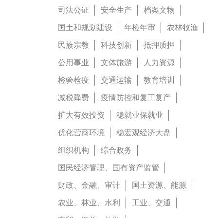
司法公证
安全生产
档案文物
国土和规划建设
年检年审
农林牧渔
民族宗教
科技创新
抵押质押
公用事业
文体旅游
人力资源
检验检疫
交通运输
教育培训
减税降费
疫情防控和复工复产
扩大有效投资
稳就业保就业
优化营商环境
稳宏观经济大盘
组织机构
综合政务
国民经济管理、国有资产监管
财政、金融、审计
国土资源、能源
农业、林业、水利
工业、交通