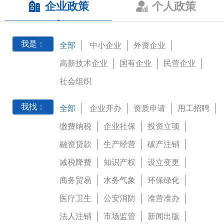
企业政策
个人政策
我是：
全部
中小企业
外资企业
高新技术企业
国有企业
民营企业
社会组织
我找：
全部
企业开办
资质申请
用工招聘
缴费纳税
企业社保
投资立项
融资贷款
生产经营
破产注销
减税降费
知识产权
设立变更
商务贸易
水务气象
环保绿化
医疗卫生
公安消防
准营准办
法人注销
市场监管
新闻出版