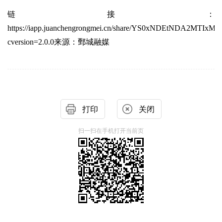
链接：
https://iapp.juanchengrongmei.cn/share/YS0xNDEtNDA2MTIxMD
cversion=2.0.0
来源：鄄城融媒
打印
关闭
扫一扫在手机打开当前页