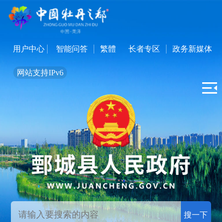
用户中心
智能问答
繁體
长者专区
政务新媒体
网站支持IPv6
搜一下