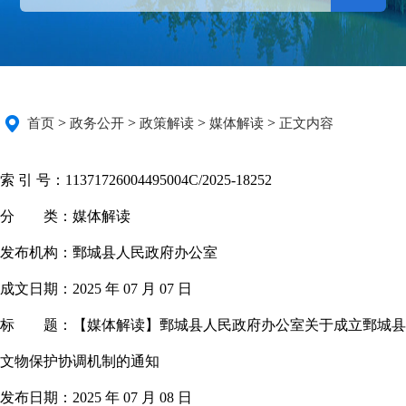
>
>
>
>
首页
政务公开
政策解读
媒体解读
正文内容
索 引 号：
11371726004495004C/2025-18252
分 类：
媒体解读
发布机构：
鄄城县人民政府办公室
成文日期：
2025 年 07 月 07 日
标 题：
【媒体解读】鄄城县人民政府办公室关于成立鄄城县
文物保护协调机制的通知
发布日期：
2025 年 07 月 08 日